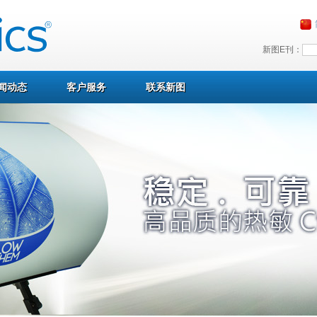
新图E刊：
闻动态
客户服务
联系新图