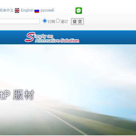
简体中文
English
русский
订阅
退订