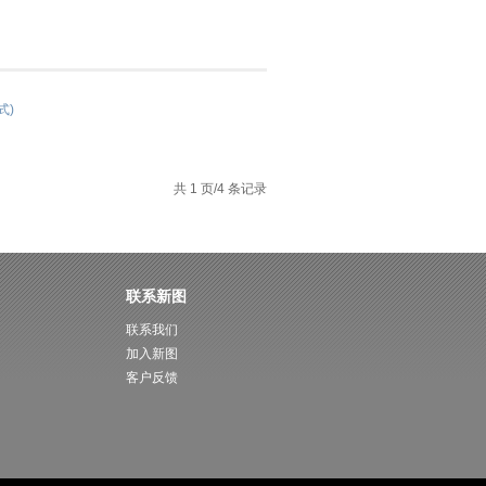
式)
共 1 页/4 条记录
联系新图
联系我们
加入新图
客户反馈